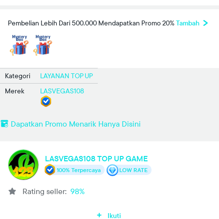
Pembelian Lebih Dari 500.000 Mendapatkan Promo 20%
Tambah
Kategori
LAYANAN TOP UP
Merek
LASVEGAS108
Dapatkan Promo Menarik Hanya Disini
LASVEGAS108 TOP UP GAME
100% Terpercaya
LOW RATE
Rating seller:
98%
Ikuti