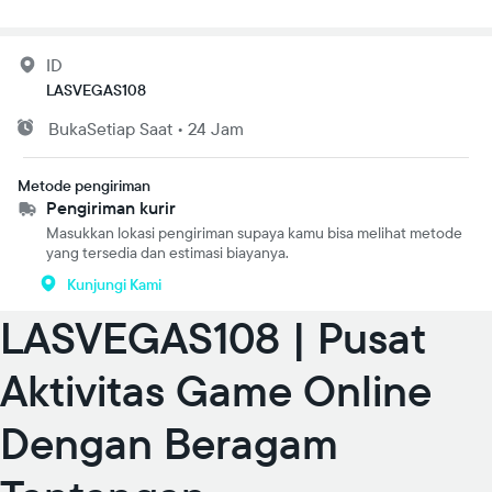
ID
LASVEGAS108
Buka
Setiap Saat
•
24 Jam
Metode pengiriman
Pengiriman kurir
Masukkan lokasi pengiriman supaya kamu bisa melihat metode
yang tersedia dan estimasi biayanya.
Kunjungi Kami
LASVEGAS108 | Pusat
Aktivitas Game Online
Dengan Beragam