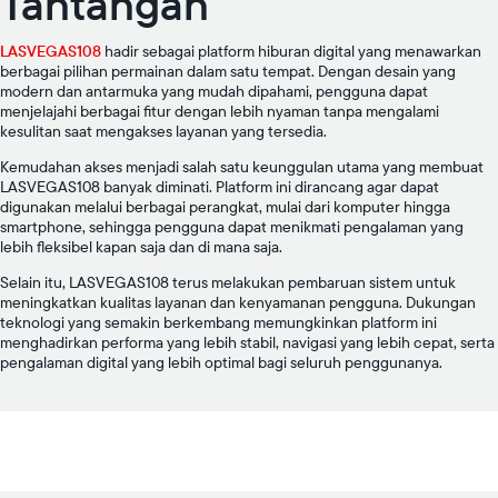
Tantangan
LASVEGAS108
hadir sebagai platform hiburan digital yang menawarkan
berbagai pilihan permainan dalam satu tempat. Dengan desain yang
modern dan antarmuka yang mudah dipahami, pengguna dapat
menjelajahi berbagai fitur dengan lebih nyaman tanpa mengalami
kesulitan saat mengakses layanan yang tersedia.
Kemudahan akses menjadi salah satu keunggulan utama yang membuat
LASVEGAS108 banyak diminati. Platform ini dirancang agar dapat
digunakan melalui berbagai perangkat, mulai dari komputer hingga
smartphone, sehingga pengguna dapat menikmati pengalaman yang
lebih fleksibel kapan saja dan di mana saja.
Selain itu, LASVEGAS108 terus melakukan pembaruan sistem untuk
meningkatkan kualitas layanan dan kenyamanan pengguna. Dukungan
teknologi yang semakin berkembang memungkinkan platform ini
menghadirkan performa yang lebih stabil, navigasi yang lebih cepat, serta
pengalaman digital yang lebih optimal bagi seluruh penggunanya.